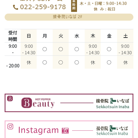
受付
日
月
火
水
木
金
土
時間
9:00
9:00
9:00
9:00
○
○
○
○
-
- 14:30
- 14:30
- 14:30
休
○
○
○
休
○
休
- 20:00