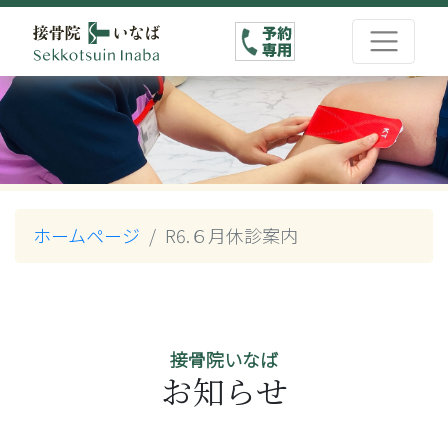
ホームページ
R6.６月休診案内
接骨院いなば
お知らせ